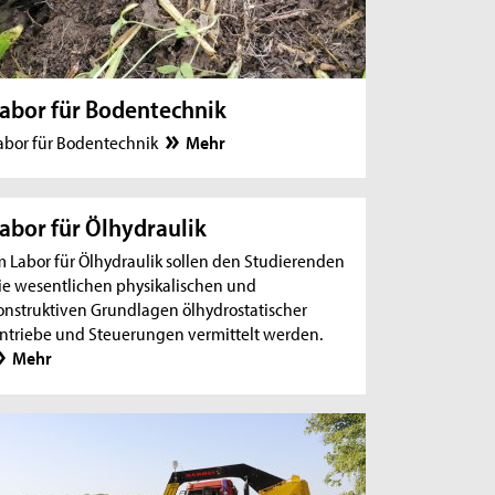
abor für Bodentechnik
abor für Bodentechnik
Mehr
abor für Ölhydraulik
m Labor für Ölhydraulik sollen den Studierenden
ie wesentlichen physikalischen und
onstruktiven Grundlagen ölhydrostatischer
ntriebe und Steuerungen vermittelt werden.
Mehr