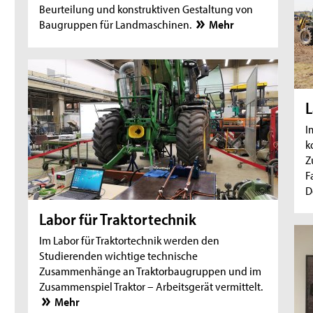
Beurteilung und konstruktiven Gestaltung von
Baugruppen für Landmaschinen.
Mehr
L
I
k
Z
F
D
Labor für Traktortechnik
Im Labor für Traktortechnik werden den
Studierenden wichtige technische
Zusammenhänge an Traktorbaugruppen und im
Zusammenspiel Traktor – Arbeitsgerät vermittelt.
Mehr