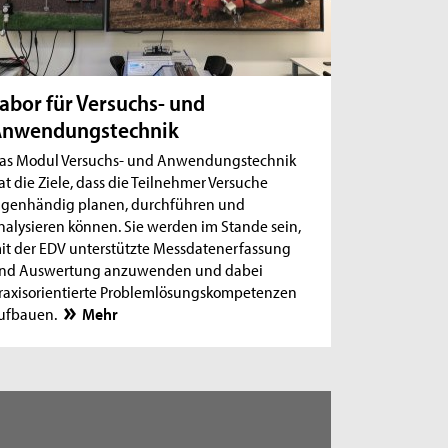
abor für Versuchs- und
Anwendungstechnik
as Modul Versuchs- und Anwendungstechnik
at die Ziele, dass die Teilnehmer Versuche
igenhändig planen, durchführen und
nalysieren können. Sie werden im Stande sein,
it der EDV unterstützte Messdatenerfassung
nd Auswertung anzuwenden und dabei
raxisorientierte Problemlösungskompetenzen
ufbauen.
Mehr