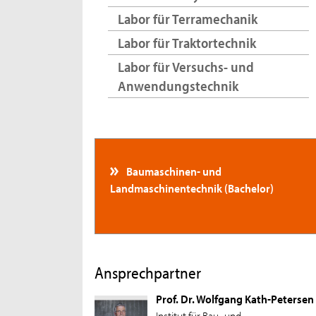
Labor für Terramechanik
Labor für Traktortechnik
Labor für Versuchs- und
Anwendungstechnik
Baumaschinen- und
Landmaschinentechnik (Bachelor)
Ansprechpartner
Prof. Dr. Wolfgang Kath-Petersen
Institut für Bau- und