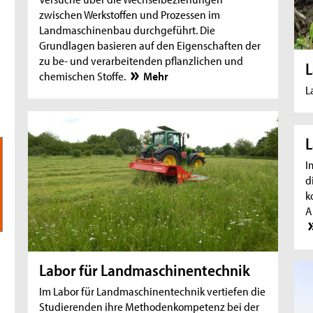
zwischen Werkstoffen und Prozessen im
Landmaschinenbau durchgeführt. Die
Grundlagen basieren auf den Eigenschaften der
zu be- und verarbeitenden pflanzlichen und
L
chemischen Stoffe.
Mehr
L
L
I
d
k
A
Labor für Landmaschinentechnik
Im Labor für Landmaschinentechnik vertiefen die
Studierenden ihre Methodenkompetenz bei der