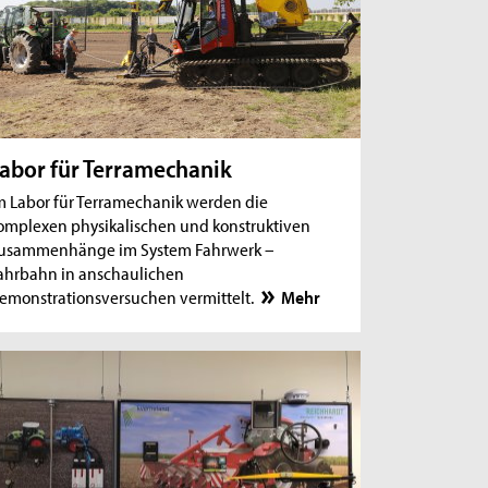
abor für Terramechanik
m Labor für Terramechanik werden die
omplexen physikalischen und konstruktiven
usammenhänge im System Fahrwerk –
ahrbahn in anschaulichen
emonstrationsversuchen vermittelt.
Mehr