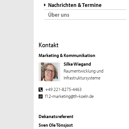
Nachrichten & Termine
Über uns
Kontakt
Marketing & Kommunikation
Silke Wiegand
Raumentwicklung und
Infrastruktursysteme
+49 221-8275-4463
f12-marketing@th-koeln.de
Dekanatsreferent
Sven Ole Tönsjost