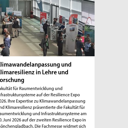
Klimawandelanpassung und
limaresilienz in Lehre und
orschung
akultät für Raumentwicklung und
nfrastruktursysteme auf der Resilience Expo
026. Ihre Expertise zu Klimawandelanpassung
nd Klimaresilienz präsentierte die Fakultät für
aumentwicklung und Infrastruktursysteme am
0. Juni 2026 auf der zweiten Resilience Expo in
önchengladbach. Die Fachmesse widmet sich