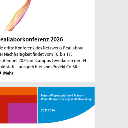
eallaborkonferenz 2026
ie dritte Konferenz des Netzwerks Reallabore
er Nachhaltigkeit findet vom 16. bis 17.
eptember 2026 am Campus Leverkusen der TH
öln statt – ausgerichtet vom Projekt Co-Site.
Mehr