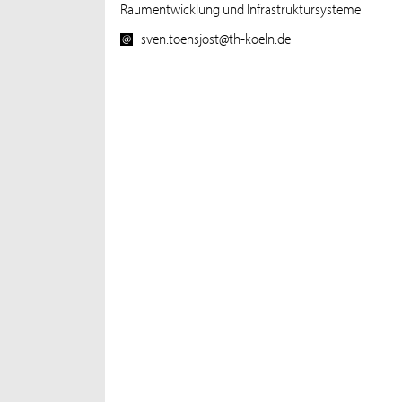
Raumentwicklung und Infrastruktursysteme
sven.toensjost@th-koeln.de