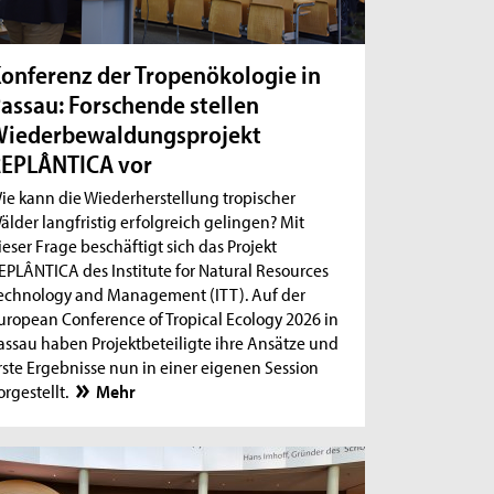
onferenz der Tropenökologie in
assau: Forschende stellen
iederbewaldungsprojekt
EPLÂNTICA vor
ie kann die Wiederherstellung tropischer
älder langfristig erfolgreich gelingen? Mit
ieser Frage beschäftigt sich das Projekt
EPLÂNTICA des Institute for Natural Resources
echnology and Management (ITT). Auf der
uropean Conference of Tropical Ecology 2026 in
assau haben Projektbeteiligte ihre Ansätze und
rste Ergebnisse nun in einer eigenen Session
orgestellt.
Mehr