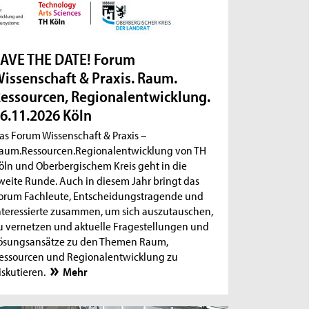
AVE THE DATE! Forum
issenschaft & Praxis. Raum.
essourcen, Regionalentwicklung.
6.11.2026 Köln
as Forum Wissenschaft & Praxis –
aum.Ressourcen.Regionalentwicklung von TH
öln und Oberbergischem Kreis geht in die
weite Runde. Auch in diesem Jahr bringt das
orum Fachleute, Entscheidungstragende und
nteressierte zusammen, um sich auszutauschen,
u vernetzen und aktuelle Fragestellungen und
ösungsansätze zu den Themen Raum,
essourcen und Regionalentwicklung zu
iskutieren.
Mehr