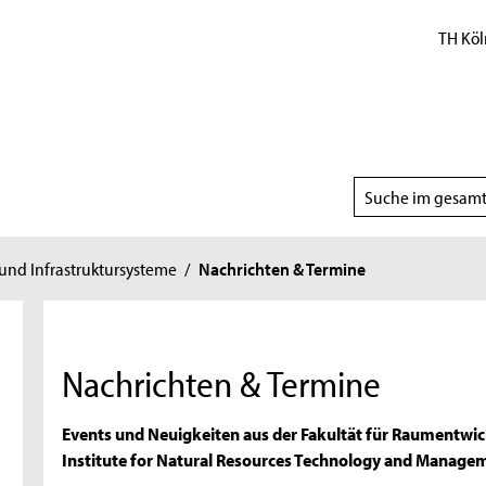
TH Köl
Suchbereich
wählen
nd Infrastruktursysteme
/
Nachrichten & Termine
Nachrichten & Termine
Events und Neuigkeiten aus der Fakultät für Raumentwi
Institute for Natural Resources Technology and Managem