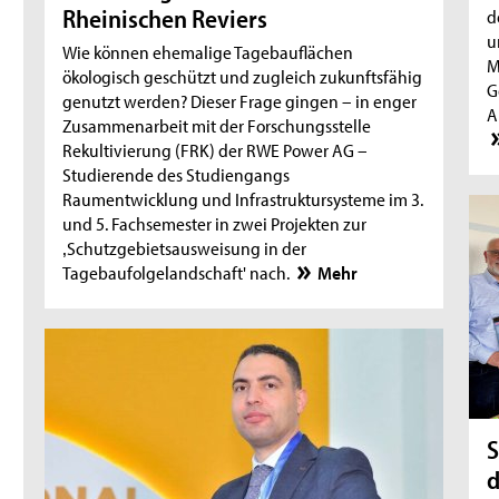
Rheinischen Reviers
d
u
Wie können ehemalige Tagebauflächen
M
ökologisch geschützt und zugleich zukunftsfähig
G
genutzt werden? Dieser Frage gingen – in enger
A
Zusammenarbeit mit der Forschungsstelle
Rekultivierung (FRK) der RWE Power AG –
Studierende des Studiengangs
Raumentwicklung und Infrastruktursysteme im 3.
und 5. Fachsemester in zwei Projekten zur
‚Schutzgebietsausweisung in der
Tagebaufolgelandschaft' nach.
Mehr
S
d