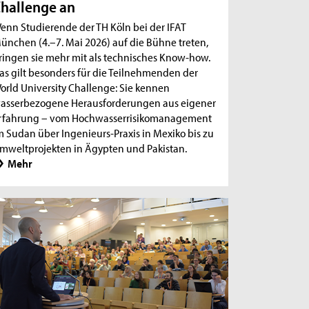
hallenge an
enn Studierende der TH Köln bei der IFAT
ünchen (4.–7. Mai 2026) auf die Bühne treten,
ringen sie mehr mit als technisches Know-how.
as gilt besonders für die Teilnehmenden der
orld University Challenge: Sie kennen
asserbezogene Herausforderungen aus eigener
rfahrung – vom Hochwasserrisikomanagement
m Sudan über Ingenieurs-Praxis in Mexiko bis zu
mweltprojekten in Ägypten und Pakistan.
Mehr