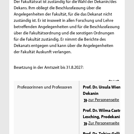
Der Fakultätsrat ist zuständig für die Wahl der Dekanin/des
Dekans. Ihm obliegt die Beschlussfassung über die
Angelegenheiten der Fakultät, für die das Dekanat nicht
zuständig ist. Er ist insoweit in allen Forschung und Lehre
betreffenden Angelegenheiten und für die Beschlussfassung
über die Fakultätsordnung und die sonstigen Ordnungen
für die Fakultät zuständig. Er nimmt die Berichte des
Dekanats entgegen und kann über die Angelegenheiten
der Fakultät Auskunft verlangen.
Besetzung in der Amtszeit bis 31.8.2027:
Professorinnen und Professoren
Prof. Dr. Ursula Wienen,
Dekanin
zur Personenseite
Prof. Dr. Wilma Castro-
Lesching, Prodekanin I
Zur Personenseite
Prof. Dr. Tobias Galliat,