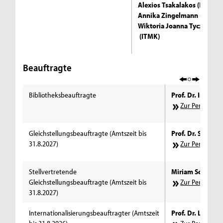
Alexios Tsakalakos (ITMK)
Annika Zingelmann (ITMK)
Wiktoria Joanna Tyczkows
(ITMK)
Beauftragte
Bibliotheksbeauftragte
Prof. Dr. Inka T
Zur Personens
Gleichstellungsbeauftragte (Amtszeit bis
Prof. Dr. Sigrid
31.8.2027)
Zur Personens
Stellvertretende
Miriam Schmitz 
Gleichstellungsbeauftragte (Amtszeit bis
Zur Personens
31.8.2027)
Internationalisierungsbeauftragter (Amtszeit
Prof. Dr. Lars Ri