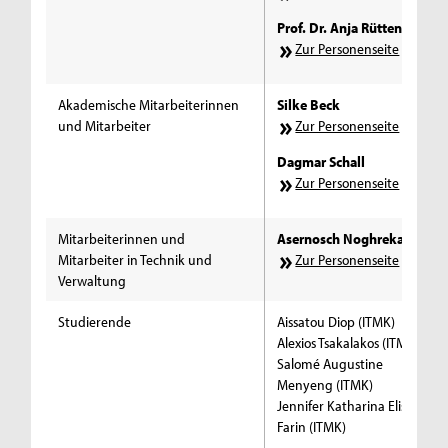
Prof. Dr. Anja Rütten
Zur Personenseite
Akademische Mitarbeiterinnen
Silke Beck
und Mitarbeiter
Zur Personenseite
Dagmar Schall
Zur Personenseite
Mitarbeiterinnen und
Asernosch Noghrekar
Mitarbeiter in Technik und
Zur Personenseite
Verwaltung
Studierende
Aissatou Diop (ITMK)
Alexios Tsakalakos (ITMK)
Salomé Augustine
Menyeng (ITMK)
Jennifer Katharina Elisabeth
Farin (ITMK)