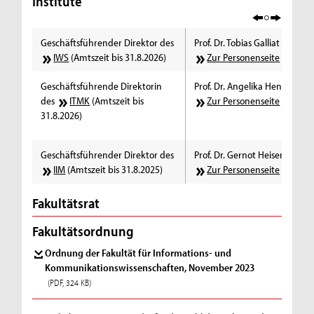
Institute
Geschäftsführender Direktor des
Prof. Dr. Tobias Galliat
IWS
(Amtszeit bis 31.8.2026)
Zur Personenseite
Geschäftsführende Direktorin
Prof. Dr. Angelika Hennecke
des
ITMK
(Amtszeit bis
Zur Personenseite
31.8.2026)
Geschäftsführender Direktor des
Prof. Dr. Gernot Heisenberg
IIM
(Amtszeit bis 31.8.2025)
Zur Personenseite
Fakultätsrat
Fakultätsordnung
Ordnung der Fakultät für Informations- und
Kommunikationswissenschaften, November 2023
(PDF, 324 KB)