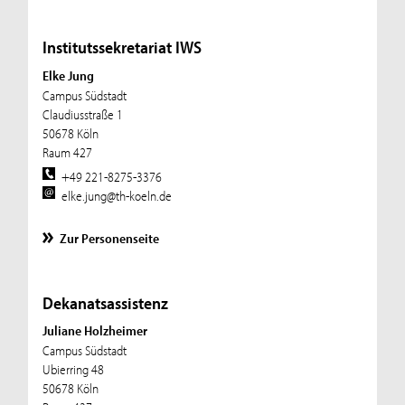
Institutssekretariat IWS
Elke Jung
Campus Südstadt
Claudiusstraße 1
50678 Köln
Raum 427
+49 221-8275-3376
elke.jung@th-koeln.de
Zur Personenseite
Dekanatsassistenz
Juliane Holzheimer
Campus Südstadt
Ubierring 48
50678 Köln