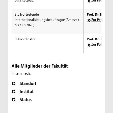
bis 31.8.2026)
Zur Personens
Stellvertretende
Prof. Dr. Elke Sc
Internationalisierungsbeauftragte (Amtszeit
Zur Personens
bis 31.8.2026)
IT-Koordinator
Prof. Dr. Tobias G
Zur Personens
Alle Mitglieder der Fakultät
Filtern nach:
Standort
Institut
Status