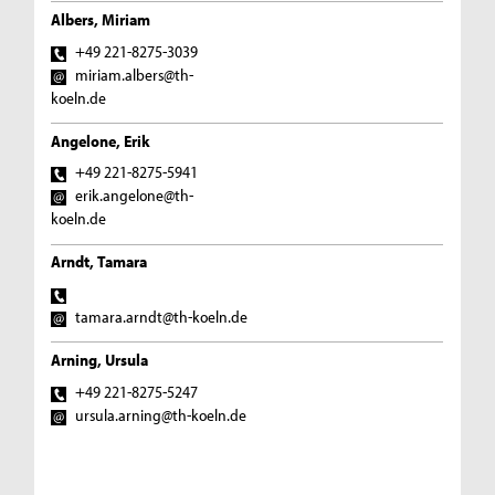
Albers, Miriam
+49 221-8275-3039
miriam.albers@th-
koeln.de
Angelone, Erik
+49 221-8275-5941
erik.angelone@th-
koeln.de
Arndt, Tamara
tamara.arndt@th-koeln.de
Arning, Ursula
+49 221-8275-5247
ursula.arning@th-koeln.de