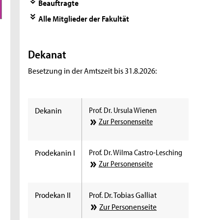
Beauftragte
Alle Mitglieder der Fakultät
Dekanat
Besetzung in der Amtszeit bis 31.8.2026:
Dekanin
Prof. Dr. Ursula Wienen
Zur Personenseite
Prodekanin I
Prof. Dr. Wilma Castro-Lesching
Zur Personenseite
Prodekan II
Prof. Dr. Tobias Galliat
Zur Personenseite