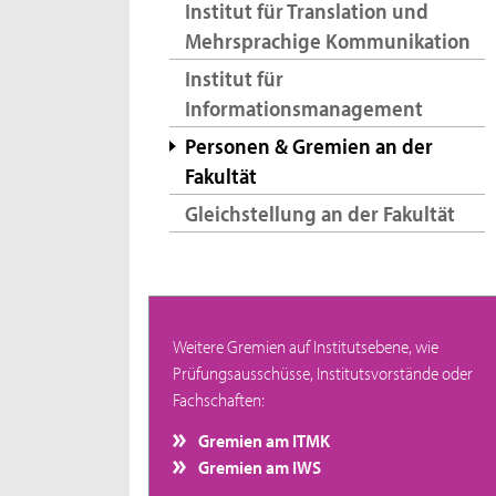
Institut für Translation und
Mehrsprachige Kommunikation
Institut für
Informationsmanagement
Personen & Gremien an der
Fakultät
Gleichstellung an der Fakultät
Weitere Gremien auf Institutsebene, wie
Prüfungsausschüsse, Institutsvorstände oder
Fachschaften:
Gremien am ITMK
Gremien am IWS