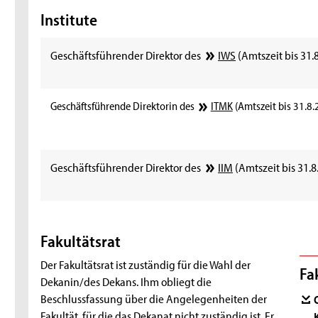
Institute
Geschäftsführender Direktor des
IWS
(Amtszeit bis 31.
Geschäftsführende Direktorin des
ITMK
(Amtszeit bis 31.8.
Geschäftsführender Direktor des
IIM
(Amtszeit bis 31.8
Fakultätsrat
Der Fakultätsrat ist zuständig für die Wahl der
Fa
Dekanin/des Dekans. Ihm obliegt die
Beschlussfassung über die Angelegenheiten der
Fakultät, für die das Dekanat nicht zuständig ist. Er