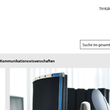
TH Köl
Suchbereich
wählen
d Kommunikationswissenschaften