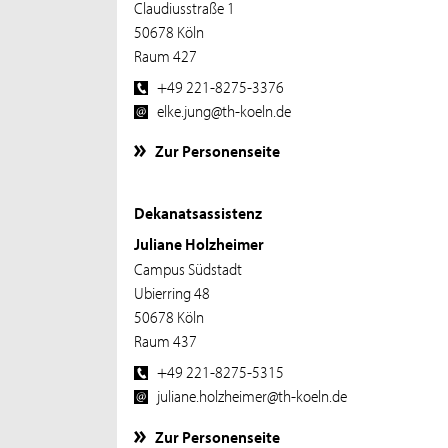
Claudiusstraße 1
50678 Köln
Raum 427
+49 221-8275-3376
elke.jung@th-koeln.de
Zur Personenseite
Dekanatsassistenz
Juliane Holzheimer
Campus Südstadt
Ubierring 48
50678 Köln
Raum 437
+49 221-8275-5315
juliane.holzheimer@th-koeln.de
Zur Personenseite