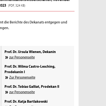
2023
(PDF, 324 KB)
mmt die Berichte des Dekanats entgegen und
angen.
Prof. Dr. Ursula Wienen, Dekanin
zur Personenseite
Prof. Dr. Wilma Castro-Lesching,
Prodekanin I
Zur Personenseite
Prof. Dr. Tobias Galliat, Prodekan II
zur Personenseite
Prof. Dr. Katja Bartlakowski