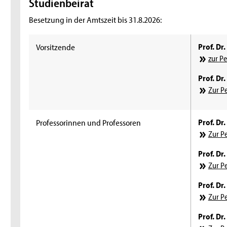
Studienbeirat
Besetzung in der Amtszeit bis 31.8.2026:
Vorsitzende
Prof. Dr.
zur P
Prof. Dr
Zur P
Professorinnen und Professoren
Prof. Dr
Zur P
Prof. Dr
Zur P
Prof. Dr
Zur P
Prof. Dr