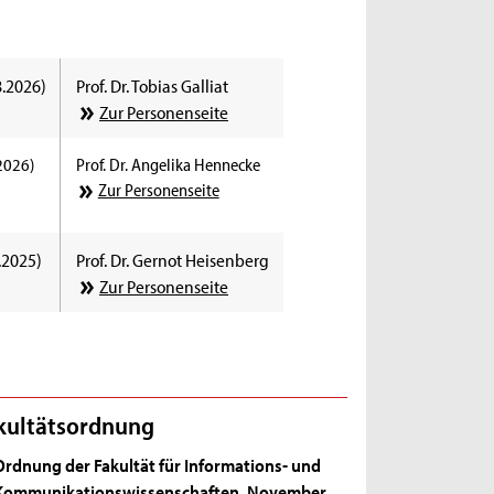
8.2026)
Prof. Dr. Tobias Galliat
Zur Personenseite
2026)
Prof. Dr. Angelika Hennecke
Zur Personenseite
.2025)
Prof. Dr. Gernot Heisenberg
Zur Personenseite
kultätsordnung
Ordnung der Fakultät für Informations- und
Kommunikationswissenschaften, November