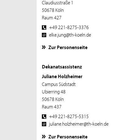
Claudiusstraße 1
50678 Köln
Raum 427
+49 221-8275-3376
elke.jung@th-koeln.de
Zur Personenseite
Dekanatsassistenz
Juliane Holzheimer
Campus Südstadt
Ubierring 48
50678 Köln
Raum 437
+49 221-8275-5315
juliane.holzheimer@th-koeln.de
Zur Personenseite