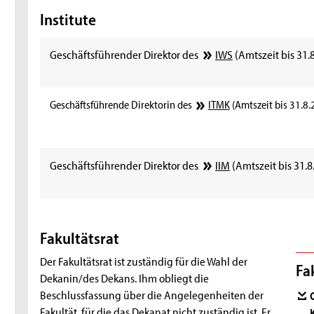
Institute
Geschäftsführender Direktor des
IWS
(Amtszeit bis 31.
Geschäftsführende Direktorin des
ITMK
(Amtszeit bis 31.8.
Geschäftsführender Direktor des
IIM
(Amtszeit bis 31.8
Fakultätsrat
Der Fakultätsrat ist zuständig für die Wahl der
Fa
Dekanin/des Dekans. Ihm obliegt die
Beschlussfassung über die Angelegenheiten der
Fakultät, für die das Dekanat nicht zuständig ist. Er