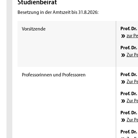
Studienbeirat
Besetzung in der Amtszeit bis 31.8.2026:
Vorsitzende
Prof. Dr.
zur P
Prof. Dr
Zur P
Professorinnen und Professoren
Prof. Dr
Zur P
Prof. Dr
Zur P
Prof. Dr
Zur P
Prof. Dr