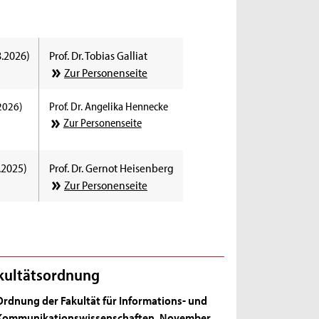
8.2026)
Prof. Dr. Tobias Galliat
Zur Personenseite
2026)
Prof. Dr. Angelika Hennecke
Zur Personenseite
.2025)
Prof. Dr. Gernot Heisenberg
Zur Personenseite
kultätsordnung
Ordnung der Fakultät für Informations- und
Kommunikationswissenschaften, November