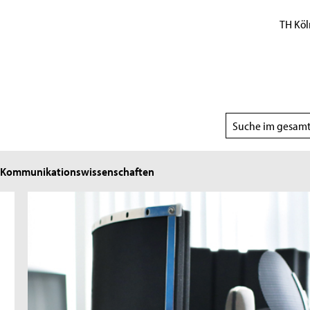
TH Köl
Suchbereich
wählen
d Kommunikationswissenschaften