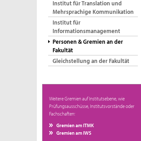
Institut für Translation und
Mehrsprachige Kommunikation
Institut für
Informationsmanagement
Personen & Gremien an der
Fakultät
Gleichstellung an der Fakultät
Weitere Gremien auf Institutsebene, wie
Prüfungsausschüsse, Institutsvorstände oder
Fachschaften:
Gremien am ITMK
Gremien am IWS