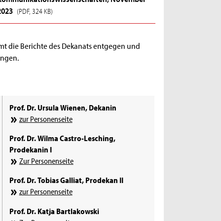
2023
(PDF, 324 KB)
mmt die Berichte des Dekanats entgegen und
angen.
Prof. Dr. Ursula Wienen, Dekanin
zur Personenseite
Prof. Dr. Wilma Castro-Lesching,
Prodekanin I
Zur Personenseite
Prof. Dr. Tobias Galliat, Prodekan II
zur Personenseite
Prof. Dr. Katja Bartlakowski