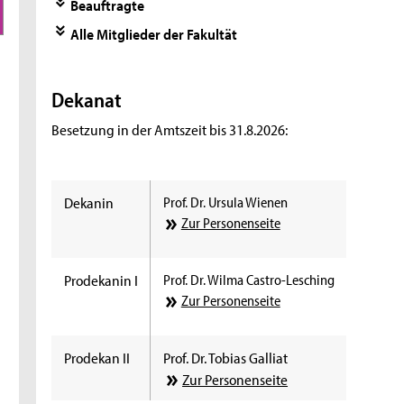
Beauftragte
Alle Mitglieder der Fakultät
Dekanat
Besetzung in der Amtszeit bis 31.8.2026:
Dekanin
Prof. Dr. Ursula Wienen
Zur Personenseite
Prodekanin I
Prof. Dr. Wilma Castro-Lesching
Zur Personenseite
Prodekan II
Prof. Dr. Tobias Galliat
Zur Personenseite