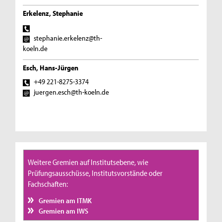
Erkelenz, Stephanie
stephanie.erkelenz@th-
koeln.de
Esch, Hans-Jürgen
+49 221-8275-3374
juergen.esch@th-koeln.de
Weitere Gremien auf Institutsebene, wie
Prüfungsausschüsse, Institutsvorstände oder
Fachschaften:
Gremien am ITMK
Gremien am IWS