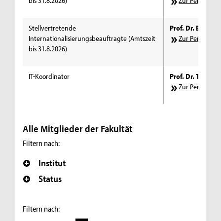
bis 31.8.2026)
Zur Personens
Stellvertretende
Prof. Dr. Elke Sc
Internationalisierungsbeauftragte (Amtszeit
Zur Personens
bis 31.8.2026)
IT-Koordinator
Prof. Dr. Tobias G
Zur Personens
Alle Mitglieder der Fakultät
Filtern nach:
Institut
Status
Filtern nach: