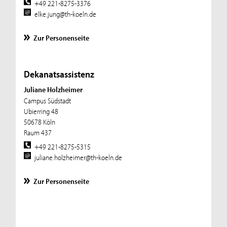
+49 221-8275-3376
elke.jung@th-koeln.de
Zur Personenseite
Dekanatsassistenz
Juliane Holzheimer
Campus Südstadt
Ubierring 48
50678 Köln
Raum 437
+49 221-8275-5315
juliane.holzheimer@th-koeln.de
Zur Personenseite