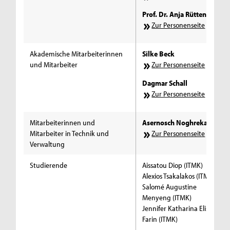
Prof. Dr. Anja Rütten
Zur Personenseite
Akademische Mitarbeiterinnen
Silke Beck
und Mitarbeiter
Zur Personenseite
Dagmar Schall
Zur Personenseite
Mitarbeiterinnen und
Asernosch Noghrekar
Mitarbeiter in Technik und
Zur Personenseite
Verwaltung
Studierende
Aissatou Diop (ITMK)
Alexios Tsakalakos (ITMK)
Salomé Augustine
Menyeng (ITMK)
Jennifer Katharina Elisabeth
Farin (ITMK)