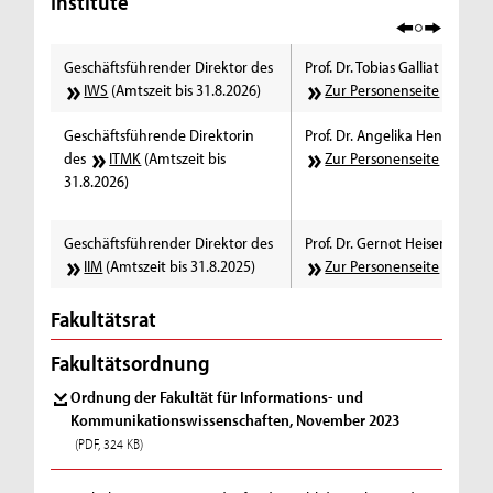
Institute
Geschäftsführender Direktor des
Prof. Dr. Tobias Galliat
IWS
(Amtszeit bis 31.8.2026)
Zur Personenseite
Geschäftsführende Direktorin
Prof. Dr. Angelika Hennecke
des
ITMK
(Amtszeit bis
Zur Personenseite
31.8.2026)
Geschäftsführender Direktor des
Prof. Dr. Gernot Heisenberg
IIM
(Amtszeit bis 31.8.2025)
Zur Personenseite
Fakultätsrat
Fakultätsordnung
Ordnung der Fakultät für Informations- und
Kommunikationswissenschaften, November 2023
(PDF, 324 KB)