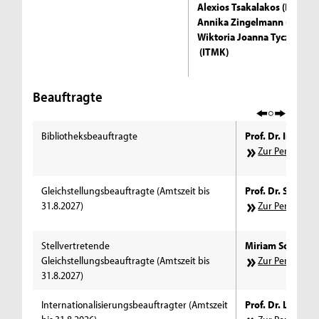
Alexios Tsakalakos (ITMK)
Annika Zingelmann (ITMK)
Wiktoria Joanna Tyczkows
(ITMK)
Beauftragte
Bibliotheksbeauftragte
Prof. Dr. Inka T
Zur Personens
Gleichstellungsbeauftragte (Amtszeit bis
Prof. Dr. Sigrid
31.8.2027)
Zur Personens
Stellvertretende
Miriam Schmitz 
Gleichstellungsbeauftragte (Amtszeit bis
Zur Personens
31.8.2027)
Internationalisierungsbeauftragter (Amtszeit
Prof. Dr. Lars Ri