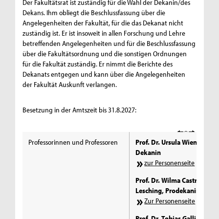
Der Fakultätsrat ist zuständig für die Wahl der Dekanin/des
Dekans. Ihm obliegt die Beschlussfassung über die
Angelegenheiten der Fakultät, für die das Dekanat nicht
zuständig ist. Er ist insoweit in allen Forschung und Lehre
betreffenden Angelegenheiten und für die Beschlussfassung
über die Fakultätsordnung und die sonstigen Ordnungen
für die Fakultät zuständig. Er nimmt die Berichte des
Dekanats entgegen und kann über die Angelegenheiten
der Fakultät Auskunft verlangen.
Besetzung in der Amtszeit bis 31.8.2027:
Professorinnen und Professoren
Prof. Dr. Ursula Wienen,
Dekanin
zur Personenseite
Prof. Dr. Wilma Castro-
Lesching, Prodekanin I
Zur Personenseite
Prof. Dr. Tobias Galliat,