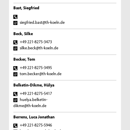
Bast, Siegfried
siegfried.bast@th-koeln.de
Beck, Silke
+49 221-8275-3473
silke.beck@th-koeln.de
Becker, Tom
+49 221-8275-3495
tom.becker@th-koeln.de
Belketin-Dikme, Hülya
+49 221-8275-5417
huelya.belketin-
dikme@th-koeln.de
Berrens, Luca Jonathan
+49 221-8275-5946