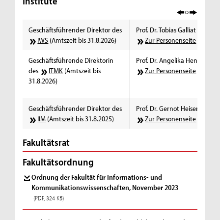
Institute
Geschäftsführender Direktor des
Prof. Dr. Tobias Galliat
IWS
(Amtszeit bis 31.8.2026)
Zur Personenseite
Geschäftsführende Direktorin
Prof. Dr. Angelika Hennecke
des
ITMK
(Amtszeit bis
Zur Personenseite
31.8.2026)
Geschäftsführender Direktor des
Prof. Dr. Gernot Heisenberg
IIM
(Amtszeit bis 31.8.2025)
Zur Personenseite
Fakultätsrat
Fakultätsordnung
Ordnung der Fakultät für Informations- und
Kommunikationswissenschaften, November 2023
(PDF, 324 KB)