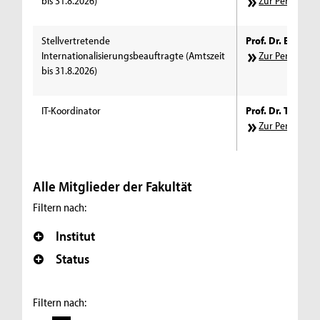
bis 31.8.2026)
Zur Personens
Stellvertretende
Prof. Dr. Elke Sc
Internationalisierungsbeauftragte (Amtszeit
Zur Personens
bis 31.8.2026)
IT-Koordinator
Prof. Dr. Tobias G
Zur Personens
Alle Mitglieder der Fakultät
Filtern nach:
Institut
Status
Filtern nach: