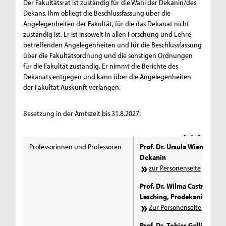
Der Fakultätsrat ist zuständig für die Wahl der Dekanin/des
Dekans. Ihm obliegt die Beschlussfassung über die
Angelegenheiten der Fakultät, für die das Dekanat nicht
zuständig ist. Er ist insoweit in allen Forschung und Lehre
betreffenden Angelegenheiten und für die Beschlussfassung
über die Fakultätsordnung und die sonstigen Ordnungen
für die Fakultät zuständig. Er nimmt die Berichte des
Dekanats entgegen und kann über die Angelegenheiten
der Fakultät Auskunft verlangen.
Besetzung in der Amtszeit bis 31.8.2027:
Professorinnen und Professoren
Prof. Dr. Ursula Wienen,
Dekanin
zur Personenseite
Prof. Dr. Wilma Castro-
Lesching, Prodekanin I
Zur Personenseite
Prof. Dr. Tobias Galliat,