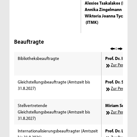
Alexios Tsakalakos (ITMK)
Annika Zingelmann (ITMK)
Wiktoria Joanna Tyczkows
(ITMK)
Beauftragte
Bibliotheksbeauftragte
Prof. Dr. Inka T
Zur Personens
Gleichstellungsbeauftragte (Amtszeit bis
Prof. Dr. Sigrid
31.8.2027)
Zur Personens
Stellvertretende
Miriam Schmitz 
Gleichstellungsbeauftragte (Amtszeit bis
Zur Personens
31.8.2027)
Internationalisierungsbeauftragter (Amtszeit
Prof. Dr. Lars Ri