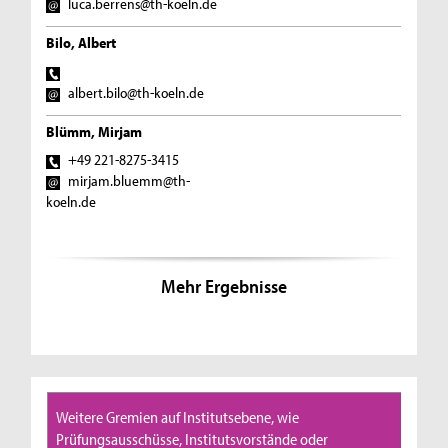
luca.berrens@th-koeln.de
Bilo, Albert
albert.bilo@th-koeln.de
Blümm, Mirjam
+49 221-8275-3415
mirjam.bluemm@th-
koeln.de
Mehr Ergebnisse
Weitere Gremien auf Institutsebene, wie
Prüfungsausschüsse, Institutsvorstände oder