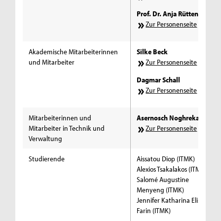
Prof. Dr. Anja Rütten
Zur Personenseite
Akademische Mitarbeiterinnen
Silke Beck
und Mitarbeiter
Zur Personenseite
Dagmar Schall
Zur Personenseite
Mitarbeiterinnen und
Asernosch Noghrekar
Mitarbeiter in Technik und
Zur Personenseite
Verwaltung
Studierende
Aissatou Diop (ITMK)
Alexios Tsakalakos (ITMK)
Salomé Augustine
Menyeng (ITMK)
Jennifer Katharina Elisabeth
Farin (ITMK)