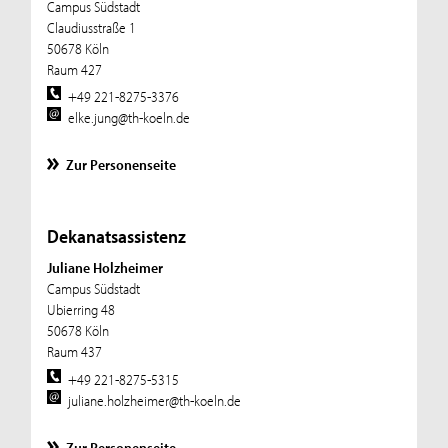
Campus Südstadt
Claudiusstraße 1
50678 Köln
Raum 427
+49 221-8275-3376
elke.jung@th-koeln.de
Zur Personenseite
Dekanatsassistenz
Juliane Holzheimer
Campus Südstadt
Ubierring 48
50678 Köln
Raum 437
+49 221-8275-5315
juliane.holzheimer@th-koeln.de
Zur Personenseite