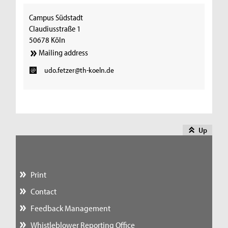
Campus Südstadt
Claudiusstraße 1
50678 Köln
Mailing address
udo.fetzer@th-koeln.de
Up
Print
Contact
Feedback Management
Whistleblower Reporting Office