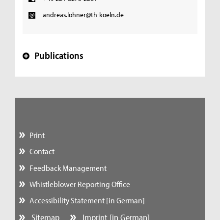
andreas.lohner@th-koeln.de
Publications
+
Print
Contact
Feedback Management
Whistleblower Reporting Office
Accessibility Statement [in German]
Sitemap
Imprint [in German]