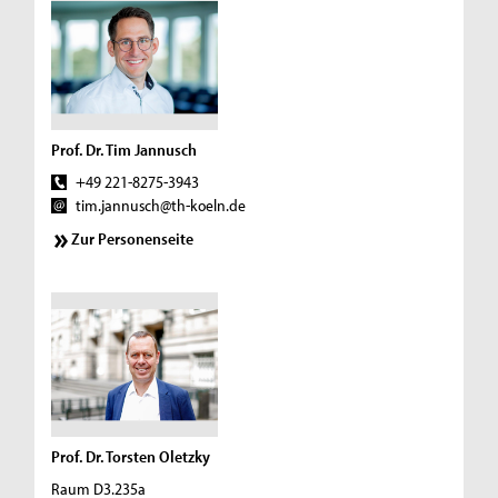
Prof. Dr. Tim Jannusch
+49 221-8275-3943
tim.jannusch@th-koeln.de
Zur Personenseite
Prof. Dr. Torsten Oletzky
Raum D3.235a