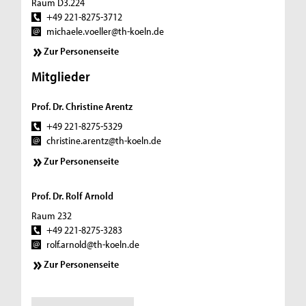
Raum D3.224
+49 221-8275-3712
michaele.voeller@th-koeln.de
Zur Personenseite
Mitglieder
Prof. Dr. Christine Arentz
+49 221-8275-5329
christine.arentz@th-koeln.de
Zur Personenseite
Prof. Dr. Rolf Arnold
Raum 232
+49 221-8275-3283
rolf.arnold@th-koeln.de
Zur Personenseite