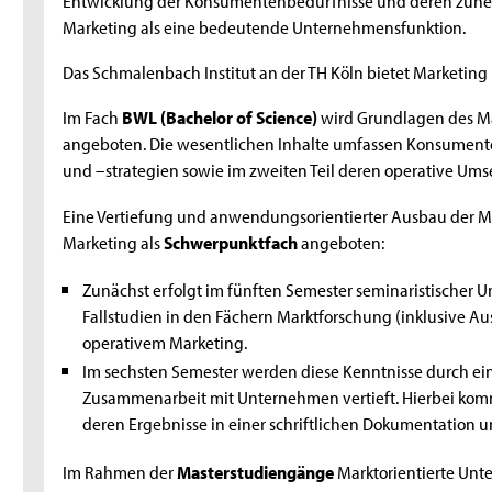
Marketing als eine bedeutende Unternehmensfunktion.
Das Schmalenbach Institut an der TH Köln bietet Marketi
Im Fach
BWL (Bachelor of Science)
wird Grundlagen des Mar
angeboten. Die wesentlichen Inhalte umfassen Konsumente
und –strategien sowie im zweiten Teil deren operative Ums
Eine Vertiefung und anwendungsorientierter Ausbau der Ma
Marketing als
Schwerpunktfach
angeboten:
Zunächst erfolgt im fünften Semester seminaristischer U
Fallstudien in den Fächern Marktforschung (inklusive A
operativem Marketing.
Im sechsten Semester werden diese Kenntnisse durch eine
Zusammenarbeit mit Unternehmen vertieft. Hierbei kom
deren Ergebnisse in einer schriftlichen Dokumentation 
Im Rahmen der
Masterstudiengänge
Marktorientierte Un