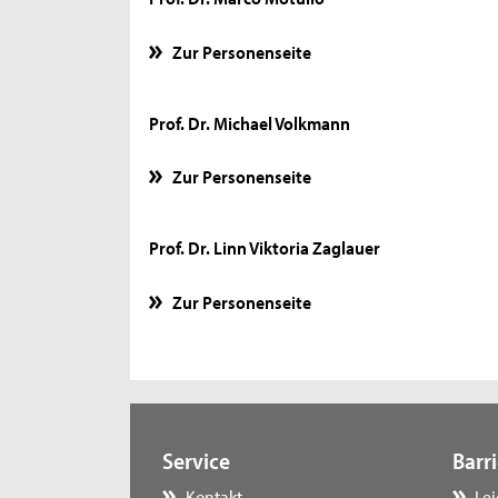
Zur Personenseite
Prof. Dr. Michael Volkmann
Zur Personenseite
Prof. Dr. Linn Viktoria Zaglauer
Zur Personenseite
Service
Barri
Kontakt
Le