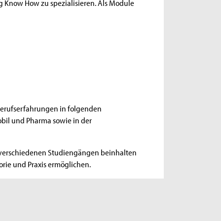
ng Know How zu spezialisieren. Als Module
Berufserfahrungen in folgenden
obil und Pharma sowie in der
n verschiedenen Studiengängen beinhalten
orie und Praxis ermöglichen.