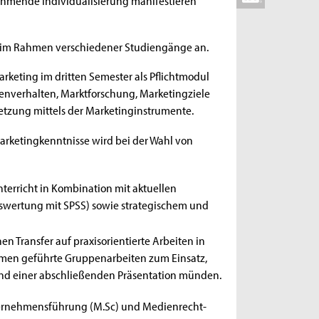
ng im Rahmen verschiedener Studiengänge an.
keting im dritten Semester als Pflichtmodul
nverhalten, Marktforschung, Marketingziele
etzung mittels der Marketinginstrumente.
rketingkenntnisse wird bei der Wahl von
nterricht in Kombination mit aktuellen
uswertung mit SPSS) sowie strategischem und
n Transfer auf praxisorientierte Arbeiten in
men geführte Gruppenarbeiten zum Einsatz,
und einer abschließenden Präsentation münden.
ternehmensführung (M.Sc) und Medienrecht-