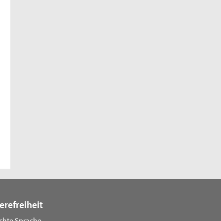
erefreiheit
ichte Sprache