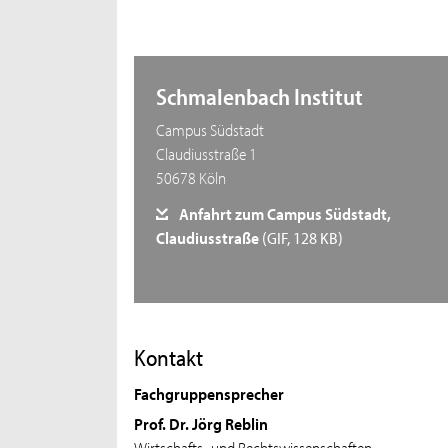
Schmalenbach Institut
Campus Südstadt
Claudiusstraße 1
50678 Köln
Anfahrt zum Campus Südstadt,
Claudiusstraße
(GIF, 128 KB)
Kontakt
Fachgruppensprecher
Prof. Dr. Jörg Reblin
Wirtschafts- und Rechtswissenschaften