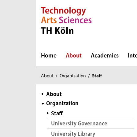
Direkt zur Hauptnavigation
Direkt zur Subnavigation
Direkt zum Inhalt
Direkt zum Fußbereich
Home
About
Academics
Int
You
About
/
Organization
/
Staff
are
here:
subnavigation
About
Organization
Staff
University Governance
University Library