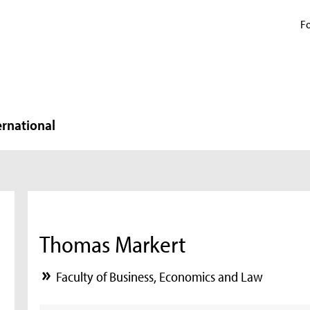
Fo
ernational
Thomas Markert
Faculty of Business, Economics and Law