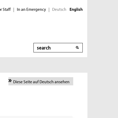
r Staff
In an Emergency
Deutsch
|
|
English
Search
Diese Seite auf Deutsch ansehen