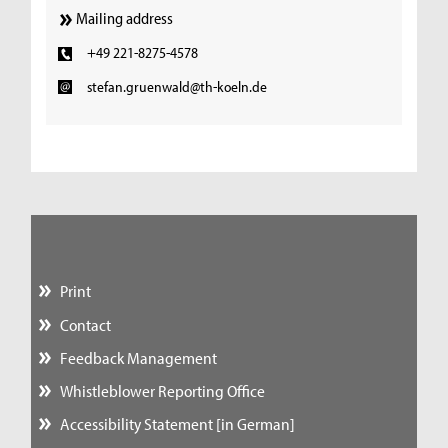
Mailing address
+49 221-8275-4578
stefan.gruenwald@th-koeln.de
Print
Contact
Feedback Management
Whistleblower Reporting Office
Accessibility Statement [in German]