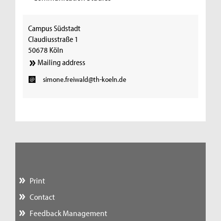
Campus Südstadt
Claudiusstraße 1
50678 Köln
Mailing address
simone.freiwald@th-koeln.de
Print
Contact
Feedback Management