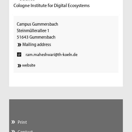
Cologne Institute for Digital Ecosystems
Campus Gummersbach
Steinmüllerallee 1
51643 Gummersbach
Mailing address
ram.maheshwari@th-koeln.de
website
Print
Contact