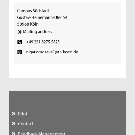
Campus Südstadt
Gustav-Heinemann-Ufer 54
50968 Köln
Mailing address
+49 221-8275-5825
nigar.orudzeva1@th-koeln.de
Print
Contact
Feedback Management