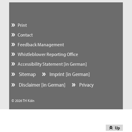
Print
Contact
Feedback Management
Whistleblower Reporting Office
Accessibility Statement [in German]
Sitemap
Imprint [in German]
Disclaimer [in German]
Privacy
© 2026 TH Köln
Up