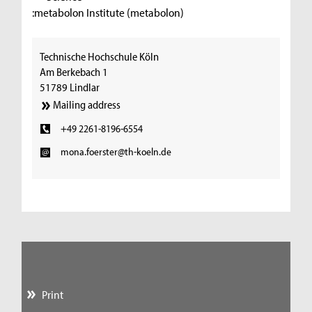
:metabolon Institute (metabolon)
Technische Hochschule Köln
Am Berkebach 1
51789 Lindlar
Mailing address
+49 2261-8196-6554
mona.foerster@th-koeln.de
Print