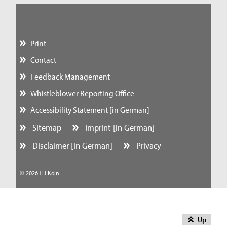
Print
Contact
Feedback Management
Whistleblower Reporting Office
Accessibility Statement [in German]
Sitemap
Imprint [in German]
Disclaimer [in German]
Privacy
© 2026 TH Köln
Up