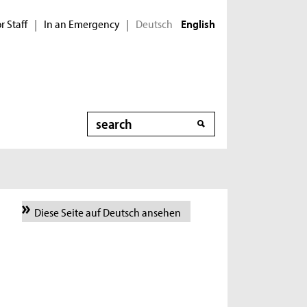
r Staff
In an Emergency
Deutsch
|
|
English
Search
Diese Seite auf Deutsch ansehen