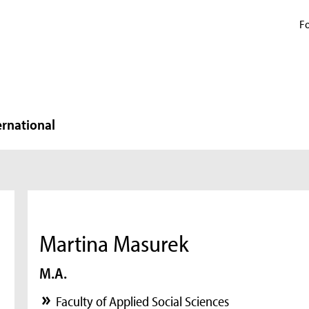
Fo
ernational
Martina Masurek
M.A.
Faculty of Applied Social Sciences