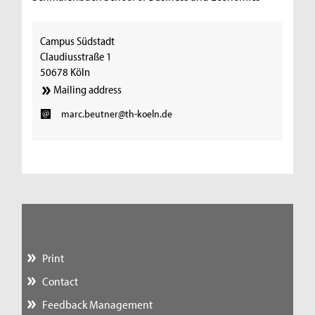
Campus Südstadt
Claudiusstraße 1
50678 Köln
Mailing address
marc.beutner@th-koeln.de
Print
Contact
Feedback Management