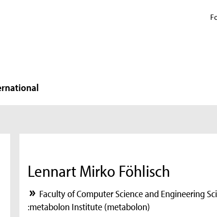
Fo
ernational
Lennart Mirko Föhlisch
Faculty of Computer Science and Engineering Sc
:metabolon Institute (metabolon)