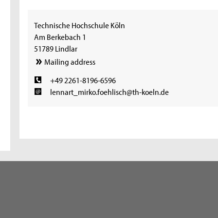
Technische Hochschule Köln
Am Berkebach 1
51789 Lindlar
Mailing address
+49 2261-8196-6596
lennart_mirko.foehlisch@th-koeln.de