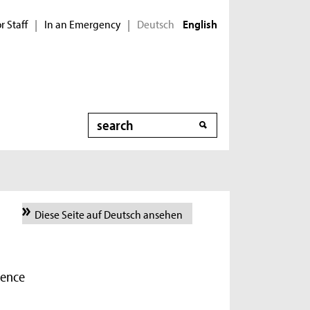
r Staff
In an Emergency
Deutsch
|
|
English
Search
Diese Seite auf Deutsch ansehen
ience