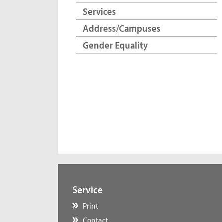
Services
Address/Campuses
Gender Equality
Service
Print
Contact