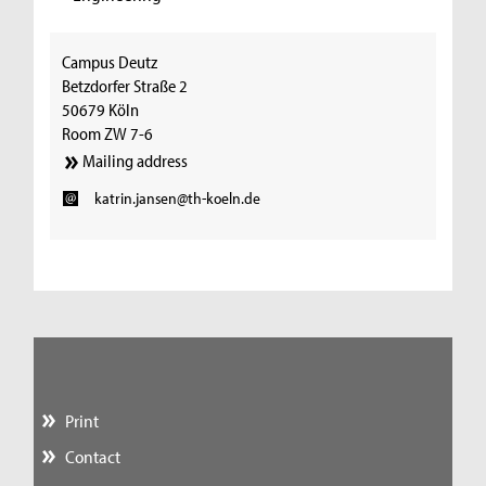
Campus Deutz
Betzdorfer Straße 2
50679 Köln
Room ZW 7-6
Mailing address
katrin.jansen@th-koeln.de
Print
Contact