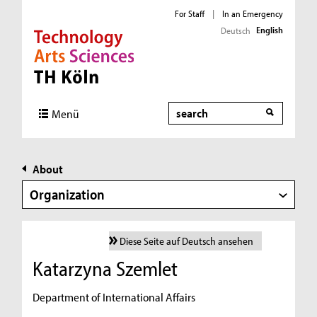
For Staff
|
In an Emergency
English
Deutsch
Direkt zur Hauptnavigation
Direkt zur Subnavigation
Direkt zum Inhalt
Direkt zum Fußbereich
Search
Menü
About
Organization
Diese Seite auf Deutsch ansehen
Katarzyna Szemlet
Department of International Affairs