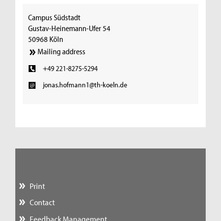
Campus Südstadt
Gustav-Heinemann-Ufer 54
50968 Köln
Mailing address
+49 221-8275-5294
jonas.hofmann1@th-koeln.de
Print
Contact
Feedback Management