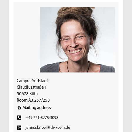
Campus Südstadt
Claudiusstraße 1
50678 Köln
Room A3.257/258
Mailing address
+49 221-8275-3098
janina.knoell@th-koeln.de