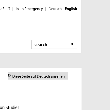
r Staff
In an Emergency
Deutsch
|
|
English
Search
Diese Seite auf Deutsch ansehen
on Studies