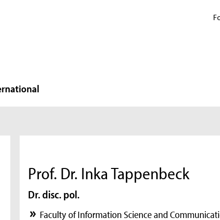
Fo
ernational
Prof. Dr. Inka Tappenbeck
Dr. disc. pol.
Faculty of Information Science and Communicati