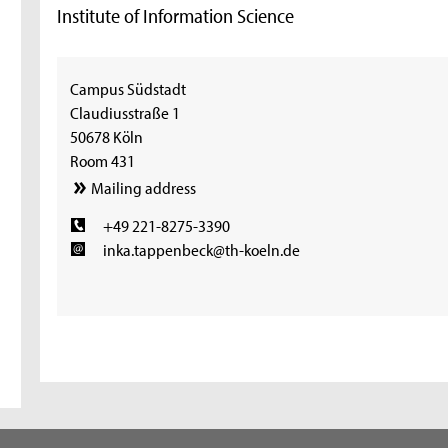
Institute of Information Science
Campus Südstadt
Claudiusstraße 1
50678 Köln
Room 431
Mailing address
+49 221-8275-3390
inka.tappenbeck@th-koeln.de