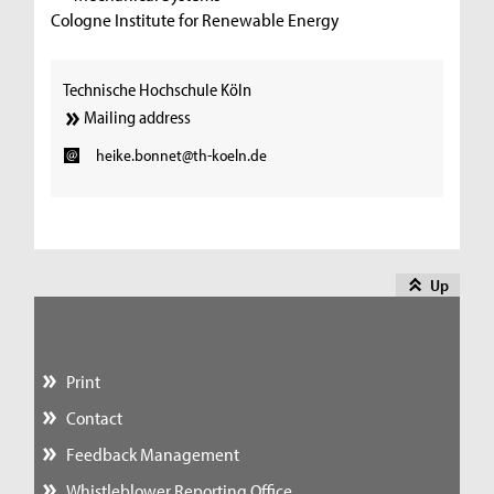
Cologne Institute for Renewable Energy
Technische Hochschule Köln
Mailing address
heike.bonnet@th-koeln.de
Up
Print
Contact
Feedback Management
Whistleblower Reporting Office