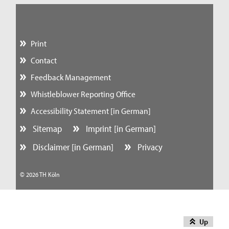
Print
Contact
Feedback Management
Whistleblower Reporting Office
Accessibility Statement [in German]
Sitemap
Imprint [in German]
Disclaimer [in German]
Privacy
© 2026 TH Köln
Up