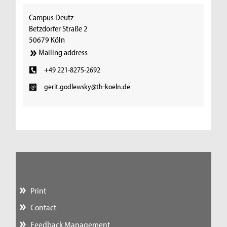
Campus Deutz
Betzdorfer Straße 2
50679 Köln
Mailing address
+49 221-8275-2692
gerit.godlewsky@th-koeln.de
Print
Contact
Feedback Management