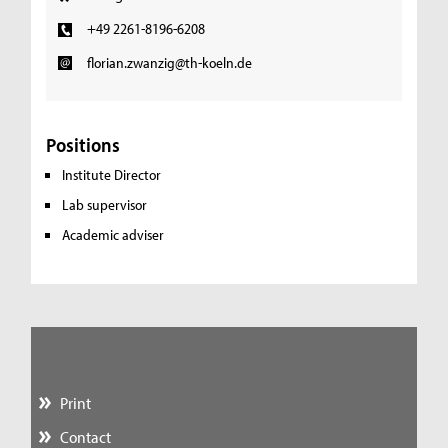
+49 2261-8196-6208
florian.zwanzig@th-koeln.de
Positions
Institute Director
Lab supervisor
Academic adviser
Print
Contact