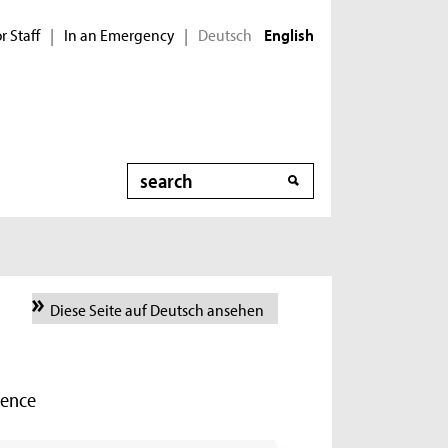
r Staff
In an Emergency
Deutsch
|
|
English
Search
Diese Seite auf Deutsch ansehen
ience