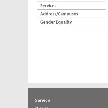
Services
Address/Campuses
Gender Equality
Service
Print