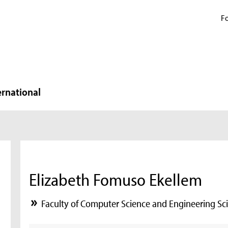
Fo
ernational
Elizabeth Fomuso Ekellem
Faculty of Computer Science and Engineering Sc