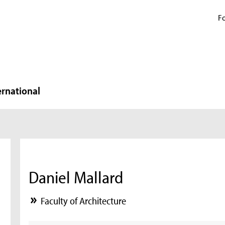
Fo
ernational
Daniel Mallard
Faculty of Architecture