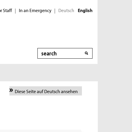
r Staff
In an Emergency
Deutsch
|
|
English
Search
Diese Seite auf Deutsch ansehen