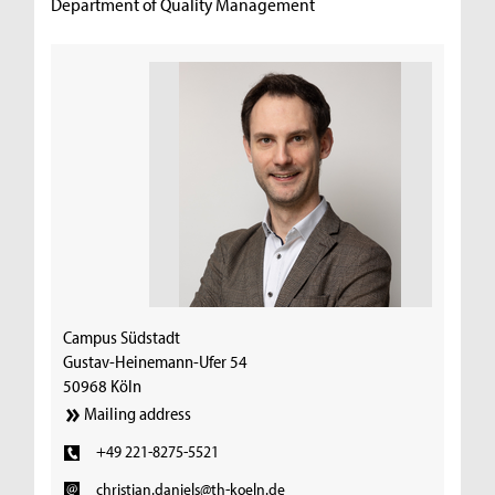
Department of Quality Management
Campus Südstadt
Gustav-Heinemann-Ufer 54
50968 Köln
Mailing address
+49 221-8275-5521
christian.daniels@th-koeln.de