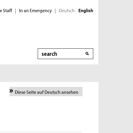
r Staff
In an Emergency
Deutsch
|
|
English
Search
Diese Seite auf Deutsch ansehen