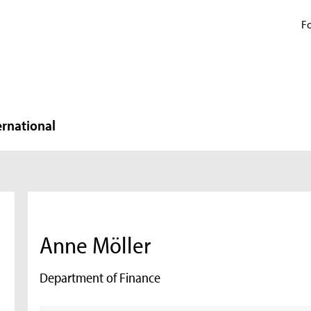
Fo
ernational
Anne Möller
Department of Finance