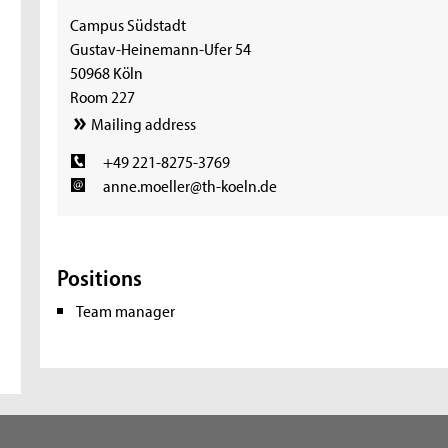
Campus Südstadt
Gustav-Heinemann-Ufer 54
50968 Köln
Room 227
Mailing address
+49 221-8275-3769
anne.moeller@th-koeln.de
Positions
Team manager