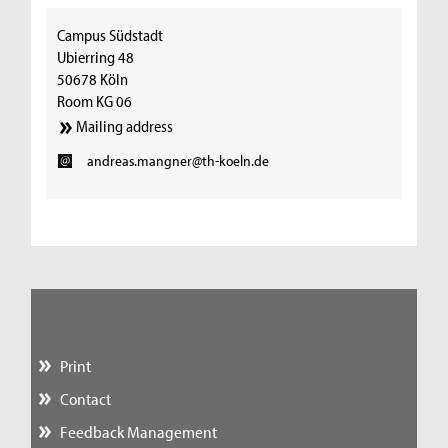
Campus Südstadt
Ubierring 48
50678 Köln
Room KG 06
Mailing address
andreas.mangner@th-koeln.de
Print
Contact
Feedback Management