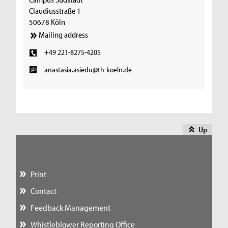
Claudiusstraße 1
50678 Köln
Mailing address
+49 221-8275-4205
anastasia.asiedu@th-koeln.de
Up
Print
Contact
Feedback Management
Whistleblower Reporting Office