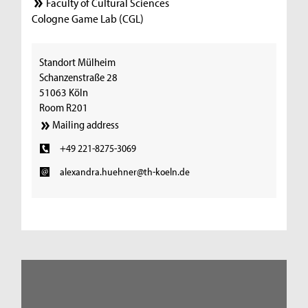
Faculty of Cultural Sciences
Cologne Game Lab (CGL)
Standort Mülheim
Schanzenstraße 28
51063 Köln
Room R201
Mailing address
+49 221-8275-3069
alexandra.huehner@th-koeln.de