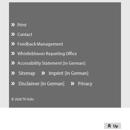
Print
Contact
Feedback Management
Whistleblower Reporting Office
Accessibility Statement [in German]
Sitemap
Imprint [in German]
Disclaimer [in German]
Privacy
© 2026 TH Köln
Up