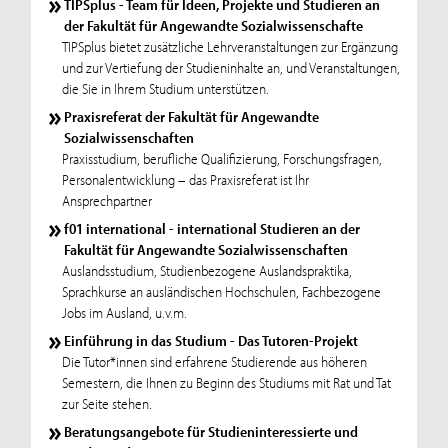
TIPSplus - Team für Ideen, Projekte und Studieren an
der Fakultät für Angewandte Sozialwissenschafte
TIPSplus bietet zusätzliche Lehrveranstaltungen zur Ergänzung
und zur Vertiefung der Studieninhalte an, und Veranstaltungen,
die Sie in Ihrem Studium unterstützen.
Praxisreferat der Fakultät für Angewandte
Sozialwissenschaften
Praxisstudium, berufliche Qualifizierung, Forschungsfragen,
Personalentwicklung – das Praxisreferat ist Ihr
Ansprechpartner
f01 international - international Studieren an der
Fakultät für Angewandte Sozialwissenschaften
Auslandsstudium, Studienbezogene Auslandspraktika,
Sprachkurse an ausländischen Hochschulen, Fachbezogene
Jobs im Ausland, u.v.m.
Einführung in das Studium - Das Tutoren-Projekt
Die Tutor*innen sind erfahrene Studierende aus höheren
Semestern, die Ihnen zu Beginn des Studiums mit Rat und Tat
zur Seite stehen.
Beratungsangebote für Studieninteressierte und