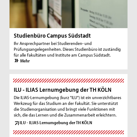
Studienbüro Campus Südstadt
Ihr Ansprechpartner bei Studierenden- und
Prüfungsangelegenheiten. Dieses Studienbüro ist zuständig
für alle Fakultäten und Institute am Campus Südstadt.
Mehr
ILU - ILIAS Lernumgebung der TH KÖLN
Die ILIAS-Lernumgebung (kurz "ILU") ist ein unverzichtbares
Werkzeug für das Studium an der Fakultät. Sie unterstützt
die Studienorganisation und bringt viele Funktionen mit
sich, die das Lernen und die Zusammenarbeit erleichtern.
ILU - ILIAS Lernumgebung der TH KÖLN