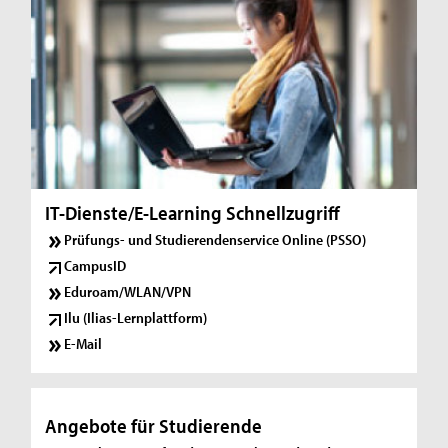
IT-Dienste/E-Learning Schnellzugriff
Prüfungs- und Studierendenservice Online (PSSO)
CampusID
Eduroam/WLAN/VPN
Ilu (Ilias-Lernplattform)
E-Mail
Angebote für Studierende