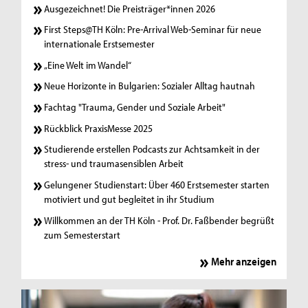
Ausgezeichnet! Die Preisträger*innen 2026
First Steps@TH Köln: Pre-Arrival Web-Seminar für neue
internationale Erstsemester
„Eine Welt im Wandel“
Neue Horizonte in Bulgarien: Sozialer Alltag hautnah
Fachtag "Trauma, Gender und Soziale Arbeit"
Rückblick PraxisMesse 2025
Studierende erstellen Podcasts zur Achtsamkeit in der
stress- und traumasensiblen Arbeit
Gelungener Studienstart: Über 460 Erstsemester starten
motiviert und gut begleitet in ihr Studium
Willkommen an der TH Köln - Prof. Dr. Faßbender begrüßt
zum Semesterstart
Mehr anzeigen