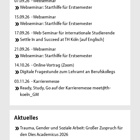
07.09.26
- Webseminar
Webseminar: Starthilfe für Erstsemester
15.09.26
- Webseminar
Webseminar: Starthilfe für Erstsemester
17.09.26
- Web-Seminar für internationale Studierende
Settle In and Succeed at TH Köln [auf Englisch]
21.09.26
- Webseminar
Webseminar: Starthilfe für Erstsemester
14.10.26
- Online-Vortrag (Zoom)
Digitale Fragestunde zum Lehramt an Berufskollegs
03.11.26
- Karrieremesse
Ready, Study, Go auf der Karrieremesse meet@th-
koeln_GM
Aktuelles
Trauma, Gender und Soziale Arbeit: Großer Zuspruch für
den Dies Academicus 2026