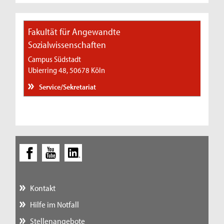
Fakultät für Angewandte
Sozialwissenschaften
Campus Südstadt
Ubierring 48, 50678 Köln
Service/Sekretariat
Kontakt
Hilfe im Notfall
Stellenangebote