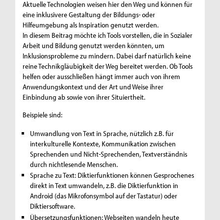
Aktuelle Technologien weisen hier den Weg und können für
eine inklusivere Gestaltung der Bildungs- oder
Hilfeumgebung als Inspiration genutzt werden.
In diesem Beitrag möchte ich Tools vorstellen, die in Sozialer
Arbeit und Bildung genutzt werden könnten, um
Inklusionsprobleme zu mindern. Dabei darf natürlich keine
reine Technikgläubigkeit der Weg bereitet werden. Ob Tools
helfen oder ausschließen hängt immer auch von ihrem
Anwendungskontext und der Art und Weise ihrer
Einbindung ab sowie von ihrer Situiertheit.
Beispiele sind:
Umwandlung von Text in Sprache, nützlich z.B. für
interkulturelle Kontexte, Kommunikation zwischen
Sprechenden und Nicht-Sprechenden, Textverständnis
durch nichtlesende Menschen.
Sprache zu Text: Diktierfunktionen können Gesprochenes
direkt in Text umwandeln, z.B. die Diktierfunktion in
Android (das Mikrofonsymbol auf der Tastatur) oder
Diktiersoftware.
Übersetzungsfunktionen: Webseiten wandeln heute