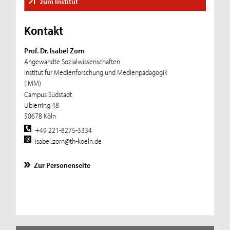
zum Institut
Kontakt
Prof. Dr. Isabel Zorn
Angewandte Sozialwissenschaften
Institut für Medienforschung und Medienpädagogik
(IMM)
Campus Südstadt
Ubierring 48
50678 Köln
+49 221-8275-3334
isabel.zorn@th-koeln.de
Zur Personenseite