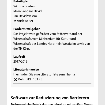
Beteiligte
Viktoria Goebels
Milen Sangaar David
Jan David Wasem
Yannick Weiser
Fördermittelgeber
Das Projekt wird gefördert vom Stifterverband der
Wissenschaft, vom Ministerium für Kultur und
Wissenschaft des Landes Nordrhein-Westfalen sowie von
der TH Köln.
Laufzeit
2017-2018
Literaturhinweise
Hier finden Sie eine Literaturliste zum Thema
Mehr
(PDF, 103 KB)
Software zur Reduzierung von Barrierern
Technologische Entwicklungen schreiten mit großem Tempo