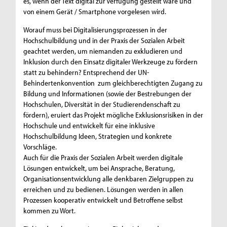
es, wenn der Text digital zur Verfügung gestellt wäre und
von einem Gerät / Smartphone vorgelesen wird.
Worauf muss bei Digitalisierungsprozessen in der
Hochschulbildung und in der Praxis der Sozialen Arbeit
geachtet werden, um niemanden zu exkludieren und
Inklusion durch den Einsatz digitaler Werkzeuge zu fördern
statt zu behindern? Entsprechend der UN-
Behindertenkonvention zum gleichberechtigten Zugang zu
Bildung und Informationen (sowie der Bestrebungen der
Hochschulen, Diversität in der Studierendenschaft zu
fördern), eruiert das Projekt mögliche Exklusionsrisiken in der
Hochschule und entwickelt für eine inklusive
Hochschulbildung Ideen, Strategien und konkrete
Vorschläge.
Auch für die Praxis der Sozialen Arbeit werden digitale
Lösungen entwickelt, um bei Ansprache, Beratung,
Organisationsentwicklung alle denkbaren Zielgruppen zu
erreichen und zu bedienen. Lösungen werden in allen
Prozessen kooperativ entwickelt und Betroffene selbst
kommen zu Wort.