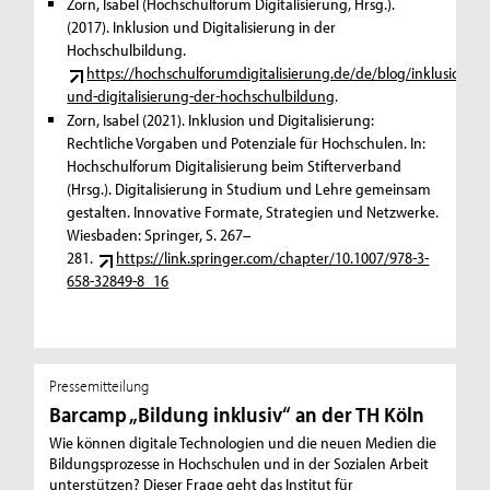
Zorn, Isabel (Hochschulforum Digitalisierung, Hrsg.).
(2017). Inklusion und Digitalisierung in der
Hochschulbildung.
https://hochschulforumdigitalisierung.de/de/blog/inklusion-
und-digitalisierung-der-hochschulbildung
.
Zorn, Isabel (2021). Inklusion und Digitalisierung:
Rechtliche Vorgaben und Potenziale für Hochschulen. In:
Hochschulforum Digitalisierung beim Stifterverband
(Hrsg.). Digitalisierung in Studium und Lehre gemeinsam
gestalten. Innovative Formate, Strategien und Netzwerke.
Wiesbaden: Springer, S. 267–
281.
https://link.springer.com/chapter/10.1007/978-3-
658-32849-8_16
Pressemitteilung
Barcamp „Bildung inklusiv“ an der TH Köln
Wie können digitale Technologien und die neuen Medien die
Bildungsprozesse in Hochschulen und in der Sozialen Arbeit
unterstützen? Dieser Frage geht das Institut für