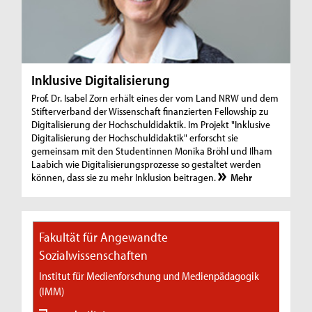
Inklusive Digitalisierung
Prof. Dr. Isabel Zorn erhält eines der vom Land NRW und dem
Stifterverband der Wissenschaft finanzierten Fellowship zu
Digitalisierung der Hochschuldidaktik. Im Projekt "Inklusive
Digitalisierung der Hochschuldidaktik" erforscht sie
gemeinsam mit den Studentinnen Monika Bröhl und Ilham
Laabich wie Digitalisierungsprozesse so gestaltet werden
können, dass sie zu mehr Inklusion beitragen.
Mehr
Fakultät für Angewandte
Sozialwissenschaften
Institut für Medienforschung und Medienpädagogik
(IMM)