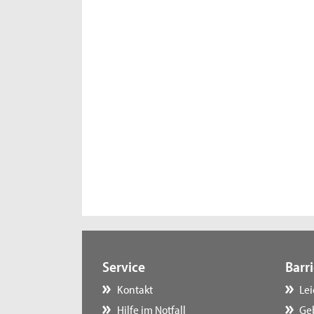
Service
Barri
Kontakt
Le
Hilfe im Notfall
Ge