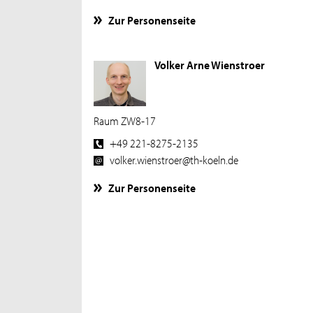
Zur Personenseite
Volker Arne Wienstroer
Raum ZW8-17
+49 221-8275-2135
volker.wienstroer@th-koeln.de
Zur Personenseite