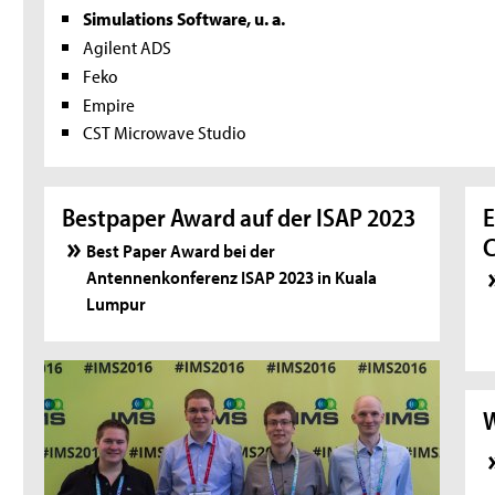
Simulations Software, u. a.
Agilent ADS
Feko
Empire
CST Microwave Studio
Bestpaper Award auf der ISAP 2023
E
C
Best Paper Award bei der
Antennenkonferenz ISAP 2023 in Kuala
Lumpur
W