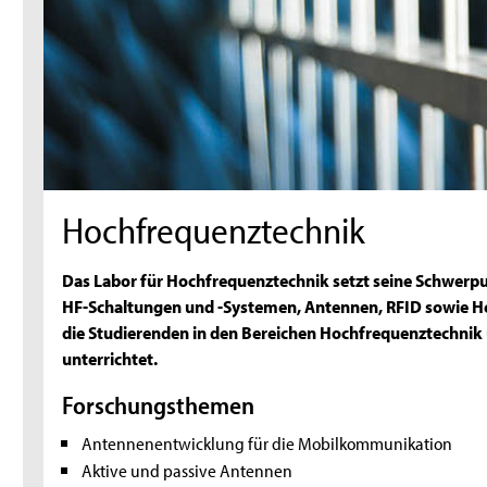
Hochfrequenztechnik
Das Labor für Hochfrequenztechnik setzt seine Schwerp
HF-Schaltungen und -Systemen, Antennen, RFID sowie H
die Studierenden in den Bereichen Hochfrequenztechnik
unterrichtet.
Forschungsthemen
Antennenentwicklung für die Mobilkommunikation
Aktive und passive Antennen