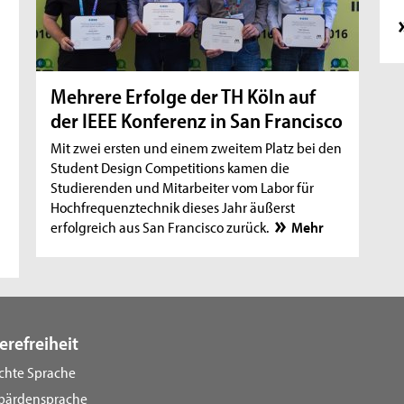
Mehrere Erfolge der TH Köln auf
der IEEE Konferenz in San Francisco
Mit zwei ersten und einem zweitem Platz bei den
Student Design Competitions kamen die
Studierenden und Mitarbeiter vom Labor für
Hochfrequenztechnik dieses Jahr äußerst
erfolgreich aus San Francisco zurück.
Mehr
erefreiheit
ichte Sprache
bärdensprache