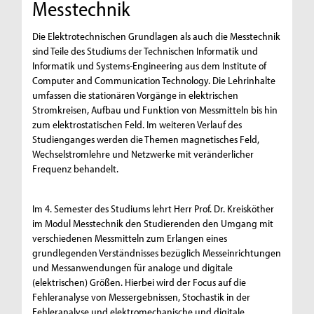
Messtechnik
Die Elektrotechnischen Grundlagen als auch die Messtechnik
sind Teile des Studiums der Technischen Informatik und
Informatik und Systems-Engineering aus dem Institute of
Computer and Communication Technology. Die Lehrinhalte
umfassen die stationären Vorgänge in elektrischen
Stromkreisen, Aufbau und Funktion von Messmitteln bis hin
zum elektrostatischen Feld. Im weiteren Verlauf des
Studienganges werden die Themen magnetisches Feld,
Wechselstromlehre und Netzwerke mit veränderlicher
Frequenz behandelt.
Im 4. Semester des Studiums lehrt Herr Prof. Dr. Kreisköther
im Modul Messtechnik den Studierenden den Umgang mit
verschiedenen Messmitteln zum Erlangen eines
grundlegenden Verständnisses bezüglich Messeinrichtungen
und Messanwendungen für analoge und digitale
(elektrischen) Größen. Hierbei wird der Focus auf die
Fehleranalyse von Messergebnissen, Stochastik in der
Fehleranalyse und elektromechanische und digitale