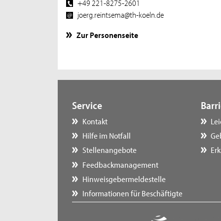
+49 221-8275-2601
joerg.reintsema@th-koeln.de
Zur Personenseite
Service
Barri
Kontakt
Le
Hilfe im Notfall
Ge
Stellenangebote
Erk
Feedbackmanagement
Hinweisgebermeldestelle
Informationen für Beschäftigte