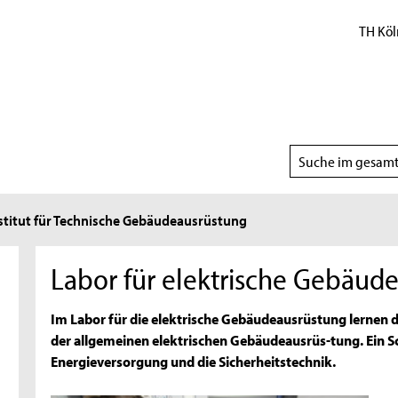
TH Köl
Suchbereich
wählen
stitut für Technische Gebäudeausrüstung
Labor für elektrische Gebäud
Im Labor für die elektrische Gebäudeausrüstung lernen 
der allgemeinen elektrischen Gebäudeausrüs-tung. Ein Sc
Energieversorgung und die Sicherheitstechnik.