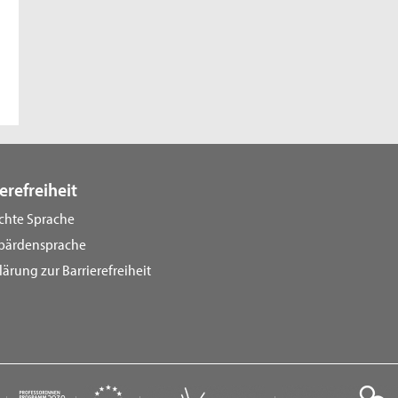
erefreiheit
ichte Sprache
bärdensprache
lärung zur Barrierefreiheit