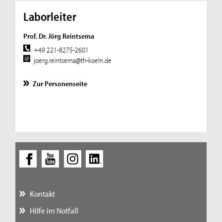
Laborleiter
Prof. Dr. Jörg Reintsema
+49 221-8275-2601
joerg.reintsema@th-koeln.de
Zur Personenseite
Kontakt
Hilfe im Notfall