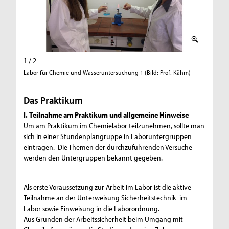
1 / 2
2 / 2
Labor für Chemie und Wasseruntersuchung 1 (Bild: Prof. Kähm)
Labor fü
Das Praktikum
I. Teilnahme am Praktikum und allgemeine Hinweise
Um am Praktikum im Chemielabor teilzunehmen, sollte man
sich in einer Stundenplangruppe in Laboruntergruppen
eintragen. Die Themen der durchzuführenden Versuche
werden den Untergruppen bekannt gegeben.
Als erste Voraussetzung zur Arbeit im Labor ist die aktive
Teilnahme an der Unterweisung Sicherheitstechnik im
Labor sowie Einweisung in die Laborordnung.
Aus Gründen der Arbeitssicherheit beim Umgang mit