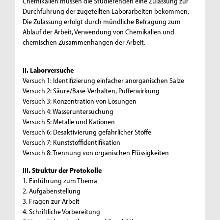
Chemikalien müssen die Studierenden eine Zulassung zur
Durchführung der zugeteilten Laborarbeiten bekommen.
Die Zulassung erfolgt durch mündliche Befragung zum
Ablauf der Arbeit, Verwendung von Chemikalien und
chemischen Zusammenhängen der Arbeit.
II. Laborversuche
Versuch 1: Identifizierung einfacher anorganischen Salze
Versuch 2: Säure/Base-Verhalten, Pufferwirkung
Versuch 3: Konzentration von Lösungen
Versuch 4: Wasseruntersuchung
Versuch 5: Metalle und Kationen
Versuch 6: Desaktivierung gefährlicher Stoffe
Versuch 7: Kunststoffidentifikation
Versuch 8: Trennung von organischen Flüssigkeiten
III. Struktur der Protokolle
1. Einführung zum Thema
2. Aufgabenstellung
3. Fragen zur Arbeit
4. Schriftliche Vorbereitung