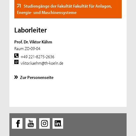
Studiengänge der Fakultät Fakultät für Anlagen,
Energie- und Maschinensysteme
Laborleiter
Prof. Dr. Viktor Kähm
Raum ZO-09-04
+49 221-8275-2636
viktor.kaehm@th-koeln.de
Zur Personenseite