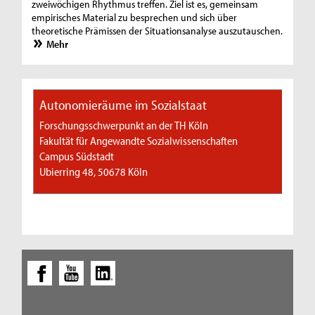
zweiwöchigen Rhythmus treffen. Ziel ist es, gemeinsam
empirisches Material zu besprechen und sich über
theoretische Prämissen der Situationsanalyse auszutauschen.
Mehr
Autonomieräume im Sozialstaat
Forschungsschwerpunkt an der TH Köln
Fakultät für Angewandte Sozialwissenschaften
Campus Südstadt
Ubierring 48, 50678 Köln