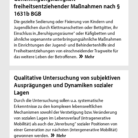
freiheitsentziehender Maßnahmen nach §
1631b BGB
Die gezielte Sedierung oder Fixierung von Kindern und
Jugendlichen durch Klettmanschetten oder Bettgitter, ihr
Einschluss in „Beruhigungsräume“ oder Käfigbetten und
ähnliche sogenannte unterbringungsähnliche Maßnahmen
in Einrichtungen der Jugend- und Behindertenhilfe sind
Freiheitsentziehungen von einschneidender Tragweite für
das weitere Leben der Betroffenen.
Mehr
Qualitative Untersuchung von subjektiven
Ausprägungen und Dynamiken sozialer
Lagen
Durch die Untersuchung sollen u.a. systematische
Erkenntnisse zu den komplexen lebensweltlichen
Mechanismen sowohl der Verstetigung bzw. Veränderung
von sozialen Lagen im Lebensverlauf (intragenerative
Mobilität) als auch der „Vererbung“ sozialer Positionen von
einer Generation zur nächsten (intergenerative Mobilität)
gewonnen werden.
Mehr