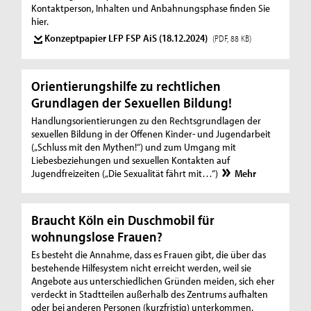
Kontaktperson, Inhalten und Anbahnungsphase finden Sie
hier.
Konzeptpapier LFP FSP AiS (18.12.2024)
(PDF, 88 KB)
Orientierungshilfe zu rechtlichen
Grundlagen der Sexuellen Bildung!
Handlungsorientierungen zu den Rechtsgrundlagen der
sexuellen Bildung in der Offenen Kinder- und Jugendarbeit
(„Schluss mit den Mythen!“) und zum Umgang mit
Liebesbeziehungen und sexuellen Kontakten auf
Jugendfreizeiten („Die Sexualität fährt mit…“)
Mehr
Braucht Köln ein Duschmobil für
wohnungslose Frauen?
Es besteht die Annahme, dass es Frauen gibt, die über das
bestehende Hilfesystem nicht erreicht werden, weil sie
Angebote aus unterschiedlichen Gründen meiden, sich eher
verdeckt in Stadtteilen außerhalb des Zentrums aufhalten
oder bei anderen Personen (kurzfristig) unterkommen.