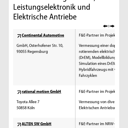
Leistungselektronik und
Elektrische Antriebe
Continental Automotive
F&E-Partner im Projekt:
GmbH, Osterhofener Str. 10,
Vermessung einer doppelt
93055 Regensburg
rotierenden elektrischen Mas
(DrEM), Modellbildung und
Simulation eines DrEM-
Hybridfahrzeugs mit versch
Fahrzyklen
rational motion GmbH
F&E-Partner im Projekt:
Toyota Allee 7
Vermessung von diversen
50858 Köln
Elektrischen Antriebsmaschi
ALTEN SW GmbH
F&E-Partner im NRW-EU EFR