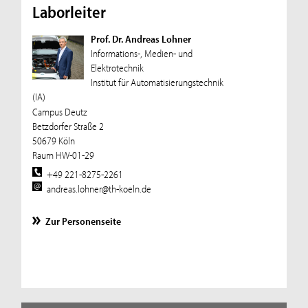
Laborleiter
Prof. Dr. Andreas Lohner
Informations-, Medien- und
Elektrotechnik
Institut für Automatisierungstechnik
(IA)
Campus Deutz
Betzdorfer Straße 2
50679 Köln
Raum HW-01-29
+49 221-8275-2261
andreas.lohner@th-koeln.de
Zur Personenseite