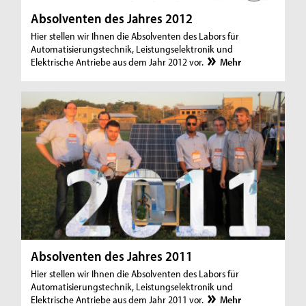
Absolventen des Jahres 2012
Hier stellen wir Ihnen die Absolventen des Labors für
Automatisierungstechnik, Leistungselektronik und
Elektrische Antriebe aus dem Jahr 2012 vor.
Mehr
Absolventen des Jahres 2011
Hier stellen wir Ihnen die Absolventen des Labors für
Automatisierungstechnik, Leistungselektronik und
Elektrische Antriebe aus dem Jahr 2011 vor.
Mehr