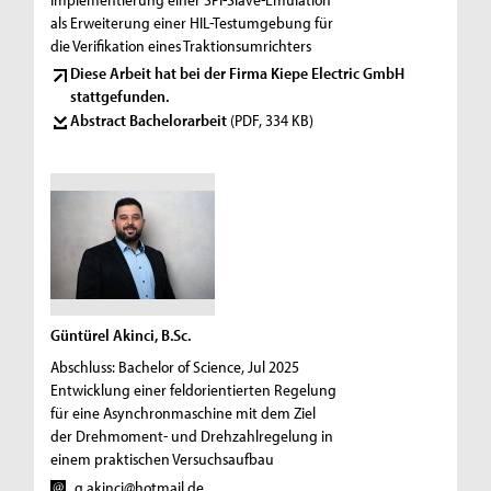
als Erweiterung einer HIL-Testumgebung für
die Verifikation eines Traktionsumrichters
Diese Arbeit hat bei der Firma Kiepe Electric GmbH
stattgefunden.
Abstract Bachelorarbeit
(PDF, 334 KB)
Güntürel Akinci, B.Sc.
Abschluss: Bachelor of Science, Jul 2025
Entwicklung einer feldorientierten Regelung
für eine Asynchronmaschine mit dem Ziel
der Drehmoment- und Drehzahlregelung in
einem praktischen Versuchsaufbau
g.akinci@hotmail.de