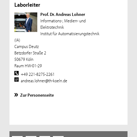
Laborleiter
Prof. Dr. Andreas Lohner
Informations-, Medien- und
Elektrotechnik
Institut für Automatisierungstechnik
(IA)
Campus Deutz
Betzdorfer Straße 2
50679 Köln
Raum HW-01-29
+49 221-8275-2261
andreas.lohner@th-koeln.de
Zur Personenseite